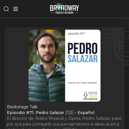
Backstage Talk
Episodio #71: Pedro Salazar 🇨🇴 - Español
El director de Teatro Musical y Ópera, Pedro Salazar, pasó
por acá para compartir sus pensamientos e ideas acerca